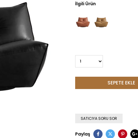
İlgili Ürün
SATICIYA SORU SOR
Paylaş