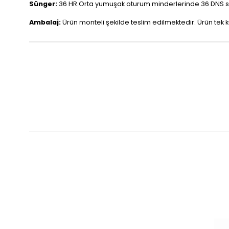
Sünger:
36 HR.Orta yumuşak oturum minderlerinde 36 DNS soft
Ambalaj:
Ürün monteli şekilde teslim edilmektedir. Ürün tek 