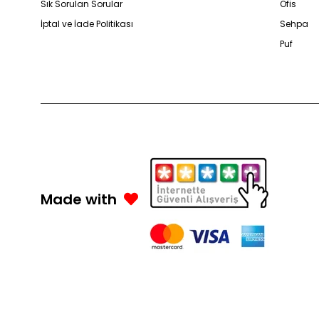
Sık Sorulan Sorular
Ofis
İptal ve İade Politikası
Sehpa
Puf
Made with