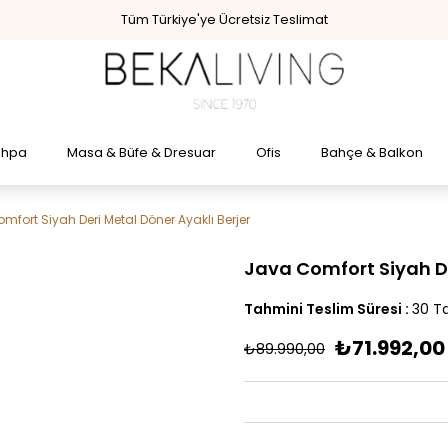
Tüm Türkiye'ye Ücretsiz Teslimat
ehpa
Masa & Büfe & Dresuar
Ofis
Bahçe & Balkon
mfort Siyah Deri Metal Döner Ayaklı Berjer
Java Comfort Siyah De
Tahmini Teslim Süresi
:
30 Ta
₺71.992,00
₺89.990,00