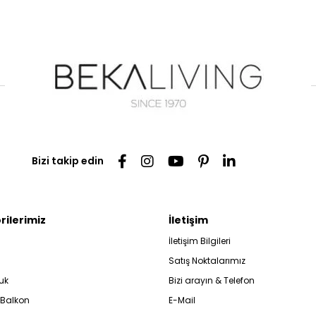
Bizi takip edin
rilerimiz
İletişim
İletişim Bilgileri
Satış Noktalarımız
uk
Bizi arayın & Telefon
 Balkon
E-Mail