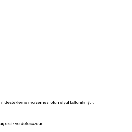
nemli destekleme malzemesi olan elyaf kullanılmıştır.
maş eksiz ve defosuzdur.