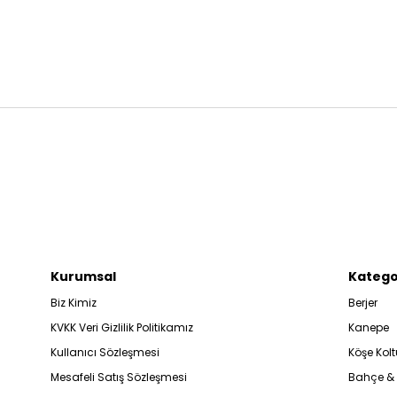
Kurumsal
Katego
Biz Kimiz
Berjer
KVKK Veri Gizlilik Politikamız
Kanepe
Kullanıcı Sözleşmesi
Köşe Kolt
Mesafeli Satış Sözleşmesi
Bahçe &