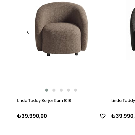
Linda Teddy Berjer Kum 1018
Linda Teddy 
₺39.990,00
₺39.990