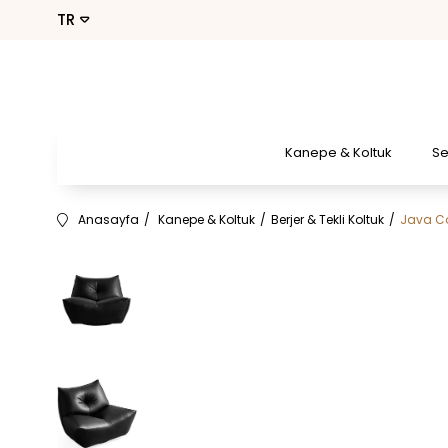
Kanepe & Koltuk
S
Anasayfa
Kanepe & Koltuk
Berjer & Tekli Koltuk
Java Co