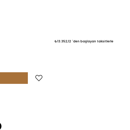
₺13.352,12
`den başlayan taksitlerle