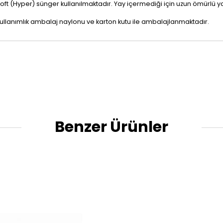
 (Hyper) sünger kullanılmaktadır. Yay içermediği için uzun ömürlü ya
kullanımlık ambalaj naylonu ve karton kutu ile ambalajlanmaktadır.
Benzer Ürünler