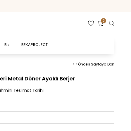
0
Biz
BEKAPROJECT
< < Önceki Sayfaya Dön
ri Metal Döner Ayaklı Berjer
hmini Teslimat Tarihi