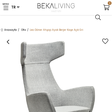
0
MENU
Anasayfa
Ofis
Leo Döner Ahşap Ayak Berjer Kaşe Açık Gri