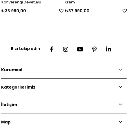
Kahverengi Devetüyü
Krem
₺35.990,00
₺37.990,00
Bizi takip edin
Kurumsal
Kategorilerimiz
İletişim
Map