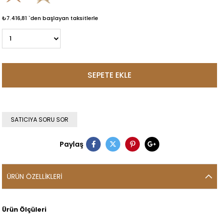
₺7.416,81
`den başlayan taksitlerle
SATICIYA SORU SOR
Paylaş
ÜRÜN ÖZELLIKLERI
Ürün Ölçüleri