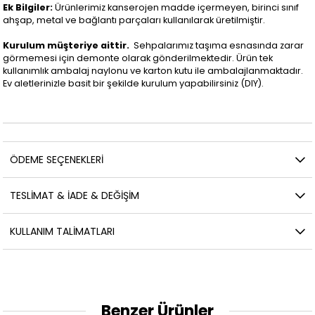
Ek Bilgiler:
Ürünlerimiz kanserojen madde içermeyen, birinci sınıf
ahşap, metal ve bağlantı parçaları kullanılarak üretilmiştir.
Kurulum müşteriye aittir.
Sehpalarımız taşıma esnasında zarar
görmemesi için demonte olarak gönderilmektedir. Ürün tek
kullanımlık ambalaj naylonu ve karton kutu ile ambalajlanmaktadır.
Ev aletlerinizle basit bir şekilde kurulum yapabilirsiniz (DIY).
ÖDEME SEÇENEKLERI
TESLİMAT & İADE & DEĞİŞİM
KULLANIM TALİMATLARI
Benzer Ürünler