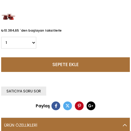
₺10.384,65
`den başlayan taksitlerle
SATICIYA SORU SOR
Paylaş
ÜRÜN ÖZELLIKLERI