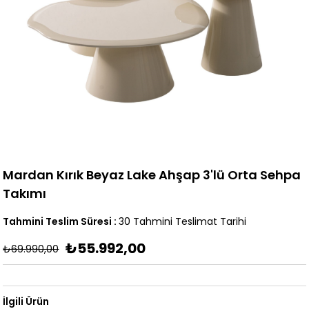
Mardan Kırık Beyaz Lake Ahşap 3'lü Orta Sehpa
Takımı
Tahmini Teslim Süresi
:
30 Tahmini Teslimat Tarihi
₺55.992,00
₺69.990,00
İlgili Ürün