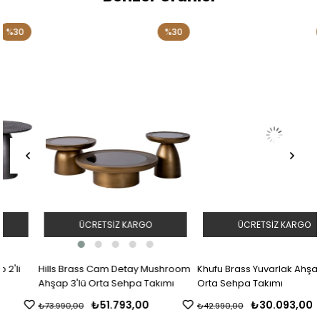
%30
%30
ÜCRETSIZ KARGO
ÜCRETSIZ KARGO
Hills Brass Cam Detay Mushroom
Khufu Brass Yuvarlak Ahşap 2'li
Ahşap 3'lü Orta Sehpa Takımı
Orta Sehpa Takımı
₺51.793,00
₺30.093,00
₺73.990,00
₺42.990,00