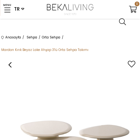
0
MENU
Anasayfa
Sehpa
Orta Sehpa
Mardan Kırık Beyaz Lake Ahşap 3'lü Orta Sehpa Takımı