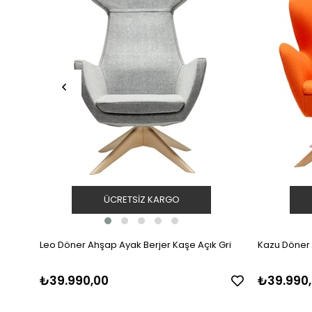
ÜCRETSIZ KARGO
Leo Döner Ahşap Ayak Berjer Kaşe Açık Gri
Kazu Döner 
₺39.990,00
₺39.990