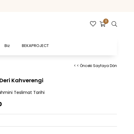
0
Biz
BEKAPROJECT
< < Önceki Sayfaya Dön
 Deri Kahverengi
hmini Teslimat Tarihi
0