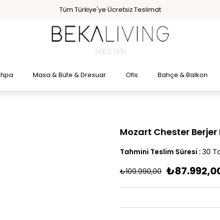
Tüm Türkiye'ye Ücretsiz Teslimat
ehpa
Masa & Büfe & Dresuar
Ofis
Bahçe & Balkon
Mozart Chester Berjer
Tahmini Teslim Süresi
:
30 Ta
₺87.992,0
₺109.990,00