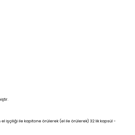
ştir.
çiliği ile kapitone örülerek (el ile örülerek) 32 lik kapsül -