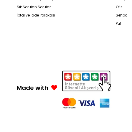
Sık Sorulan Sorular
Ofis
İptal ve İade Politikası
Sehpa
Puf
Made with