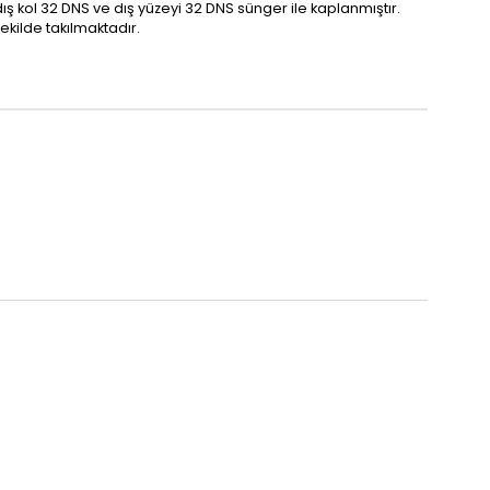
 dış kol 32 DNS ve dış yüzeyi 32 DNS sünger ile kaplanmıştır.
ekilde takılmaktadır.