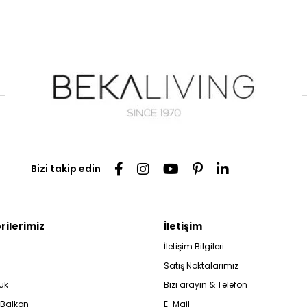
Bizi takip edin
rilerimiz
İletişim
İletişim Bilgileri
Satış Noktalarımız
uk
Bizi arayın & Telefon
 Balkon
E-Mail