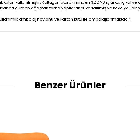
tik kolon kullanılmıştır. Koltuğun oturak minderi 32 DNS iç arka, iç kol ve
 ayakları gürgen ağaçtan torna yapılarak yuvarlatılmış ve kavalyalı bir ş
kullanımlık ambalaj naylonu ve karton kutu ile ambalajlanmaktadır.
Benzer Ürünler