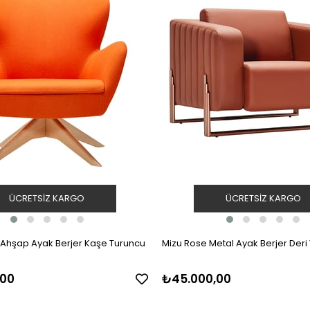
ÜCRETSIZ KARGO
ÜCRETSIZ KARGO
Ahşap Ayak Berjer Kaşe Turuncu
Mizu Rose Metal Ayak Berjer Deri
,00
₺45.000,00