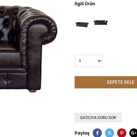
İlgili Ürün
SATICIYA SORU SOR
Paylaş