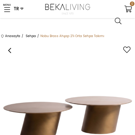
0
MENU
Anasayfa
Sehpa
Nobu Brass Ahşap 2'li Orta Sehpa Takımı