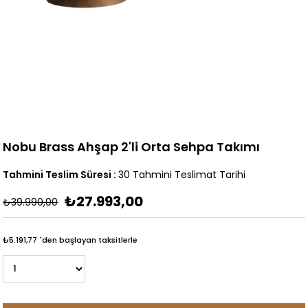
Nobu Brass Ahşap 2'li Orta Sehpa Takımı
Tahmini Teslim Süresi
:
30 Tahmini Teslimat Tarihi
₺27.993,00
₺39.990,00
₺5.191,77
`den başlayan taksitlerle