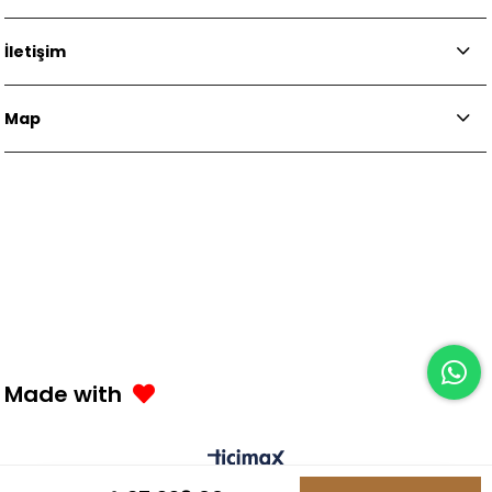
İletişim
Map
Made with
0