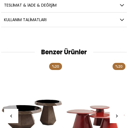
TESLİMAT & İADE & DEĞİŞİM
KULLANIM TALİMATLARI
Benzer Ürünler
%20
%20