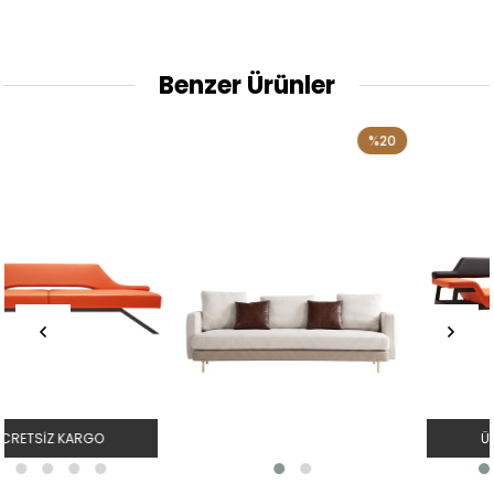
Benzer Ürünler
%20
ÜCRETSIZ KARGO