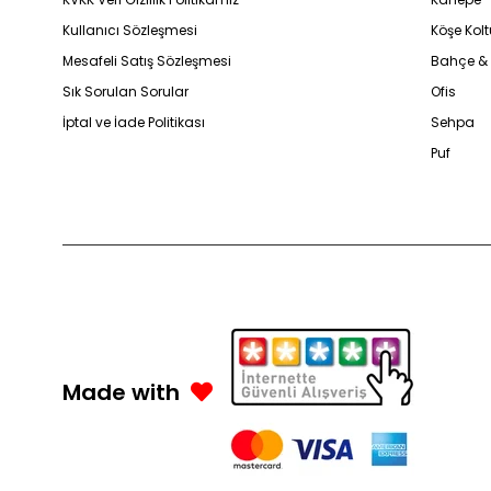
Kullanıcı Sözleşmesi
Köşe Kolt
Mesafeli Satış Sözleşmesi
Bahçe &
Sık Sorulan Sorular
Ofis
İptal ve İade Politikası
Sehpa
Puf
Made with