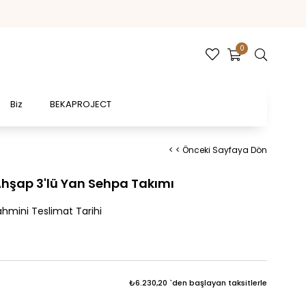
0
Biz
BEKAPROJECT
< < Önceki Sayfaya Dön
Ahşap 3'lü Yan Sehpa Takımı
hmini Teslimat Tarihi
₺6.230,20
`den başlayan taksitlerle