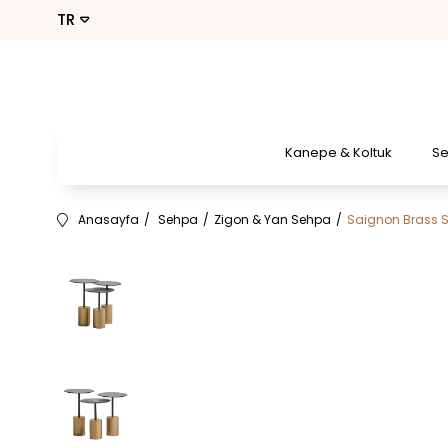
Kanepe & Koltuk
S
Anasayfa
Sehpa
Zigon & Yan Sehpa
Saignon Brass S