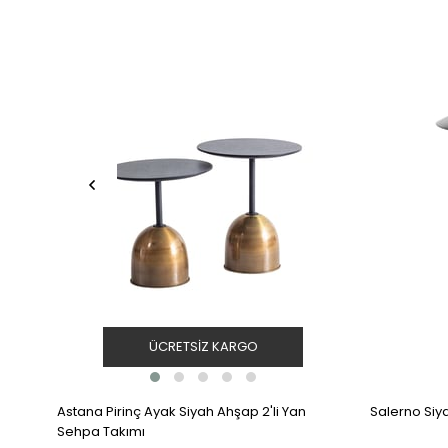
ÜCRETSIZ KARGO
Astana Pirinç Ayak Siyah Ahşap 2'li Yan
Salerno Si
Sehpa Takımı