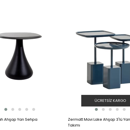
ÜCRETSIZ KARGO
yah Ahşap Yan Sehpa
Zermatt Mavi Lake Ahşap 3'lü Ya
Takımı