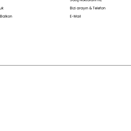
uk
Bizi arayın & Telefon
 Balkon
E-Mail