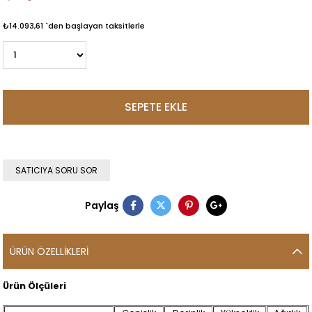
₺14.093,61
`den başlayan taksitlerle
SATICIYA SORU SOR
Paylaş
ÜRÜN ÖZELLIKLERI
Ürün Ölçüleri