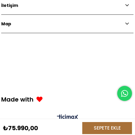
İletişim
Map
Made with
0
₺75.990,00
Anasayfa
Favorilerim
Sepetim
Üye Girişi