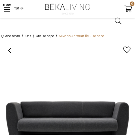
0
MENU
Anasayfa
Ofis
Ofis Kanepe
Silvano Antrasit Üçlü Kanepe