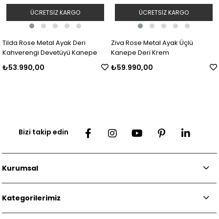
ÜCRETSIZ KARGO
ÜCRETSIZ KARGO
Ziva Rose Metal Ayak Üçlü
Tillo Kanepe Deri Sarı Siyah
Kanepe Deri Krem
₺59.990,00
₺55.990,00
Bizi takip edin
Kurumsal
Kategorilerimiz