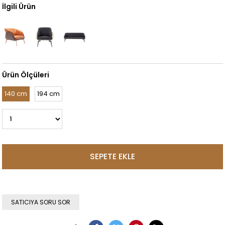
İlgili Ürün
Ürün Ölçüleri
140 cm
194 cm
SATICIYA SORU SOR