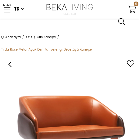
0
MENU
Anasayfa
Ofis
Ofis Kanepe
Tilda Rose Metal Ayak Deri Kahverengi Devetüyü Kanepe