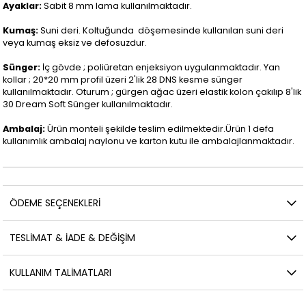
Ayaklar:
Sabit 8 mm lama kullanılmaktadır.
Kumaş:
Suni deri. Koltuğunda döşemesinde kullanılan suni deri
veya kumaş eksiz ve defosuzdur.
Sünger:
İç gövde ; poliüretan enjeksiyon uygulanmaktadır. Yan
kollar ; 20*20 mm profil üzeri 2'lik 28 DNS kesme sünger
kullanılmaktadır. Oturum ; gürgen ağac üzeri elastik kolon çakılıp 8'lik
30 Dream Soft Sünger kullanılmaktadır.
Ambalaj:
Ürün monteli şekilde teslim edilmektedir.Ürün 1 defa
kullanımlık ambalaj naylonu ve karton kutu ile ambalajlanmaktadır.
ÖDEME SEÇENEKLERI
TESLİMAT & İADE & DEĞİŞİM
KULLANIM TALİMATLARI