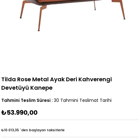
Tilda Rose Metal Ayak Deri Kahverengi
Devetüyü Kanepe
Tahmini Teslim Süresi
:
30 Tahmini Teslimat Tarihi
₺53.990,00
₺10.013,35
`den başlayan taksitlerle