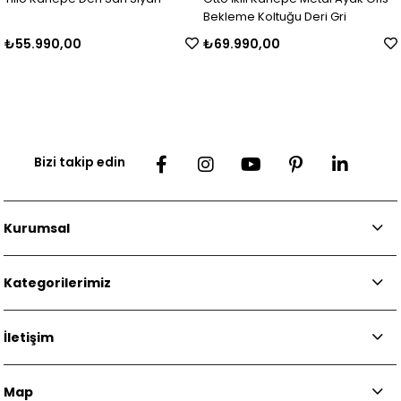
Bekleme Koltuğu Deri Gri
₺69.990,00
₺82.990,00
Bizi takip edin
Kurumsal
Kategorilerimiz
İletişim
Map