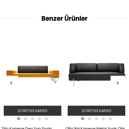
Benzer Ürünler
ÜCRETSIZ KARGO
ÜCRETSIZ KARGO
Otto İkili Kanepe Metal Ayak Ofis
Proteo Kanepe Deri Sarı