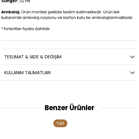
Sünger:
32 HR
Ambalaj:
Ürün monteli şekilde teslim edilmektedir. Ürün tek
kullanımlık ambalaj naylonu ve karton kutu ile ambalajlanmaktadır.
* Kırlentler fiyata dahildir.
TESLİMAT & İADE & DEĞİŞİM
KULLANIM TALİMATLARI
Benzer Ürünler
%30