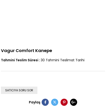
Vagur Comfort Kanepe
Tahmini Teslim Süresi
:
30 Tahmini Teslimat Tarihi
SATICIYA SORU SOR
Paylaş