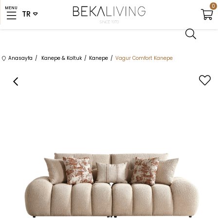
0
MENU
Anasayfa
Kanepe & Koltuk
Kanepe
Vagur Comfort Kanepe