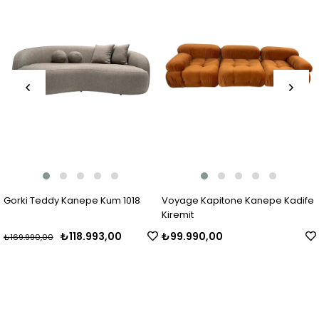
Gorki Teddy Kanepe Kum 1018
Voyage Kapitone Kanepe Kadife
Kiremit
₺118.993,00
₺99.990,00
₺169.990,00