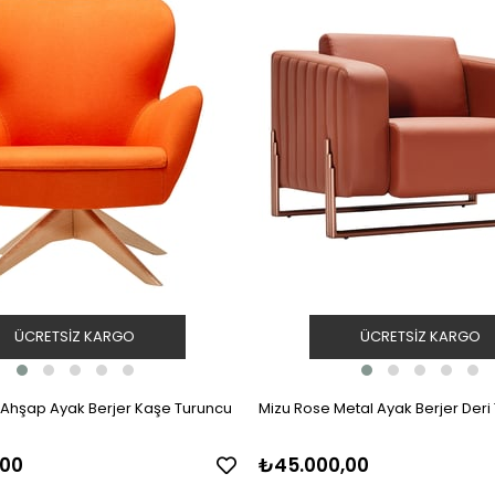
ÜCRETSIZ KARGO
ÜCRETSIZ KARGO
Ahşap Ayak Berjer Kaşe Turuncu
Mizu Rose Metal Ayak Berjer Deri
,00
₺45.000,00