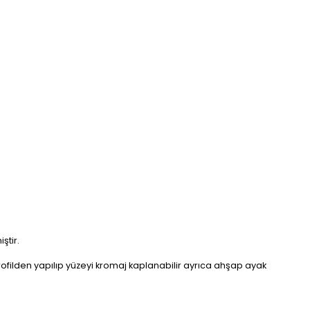
ştir.
rofilden yapılıp yüzeyi kromaj kaplanabilir ayrıca ahşap ayak