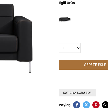
İlgili Ürün
SATICIYA SORU SOR
Paylaş