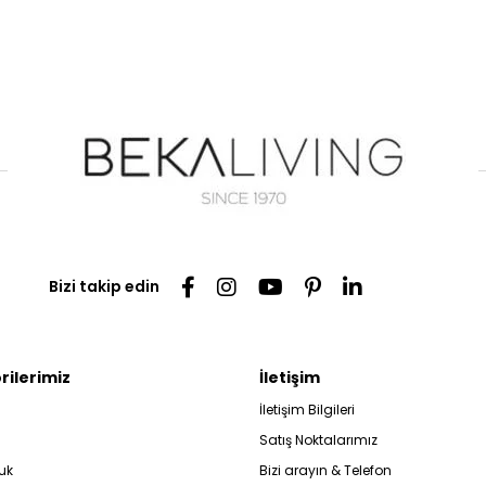
Bizi takip edin
rilerimiz
İletişim
İletişim Bilgileri
Satış Noktalarımız
uk
Bizi arayın & Telefon