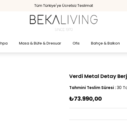
Tüm Türkiye'ye Ücretsiz Teslimat
ehpa
Masa & Büfe & Dresuar
Ofis
Bahçe & Balkon
Verdi Metal Detay Berj
Tahmini Teslim Süresi
:
30 Ta
₺73.990,00