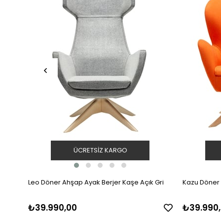
ÜCRETSIZ KARGO
Leo Döner Ahşap Ayak Berjer Kaşe Açık Gri
Kazu Döner 
₺39.990,00
₺39.990