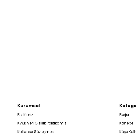
Kurumsal
Katego
Biz Kimiz
Berjer
KVKK Veri Gizlilik Politikamız
Kanepe
Kullanıcı Sözleşmesi
Köşe Kolt