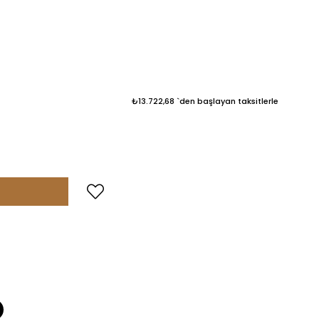
₺13.722,68
`den başlayan taksitlerle