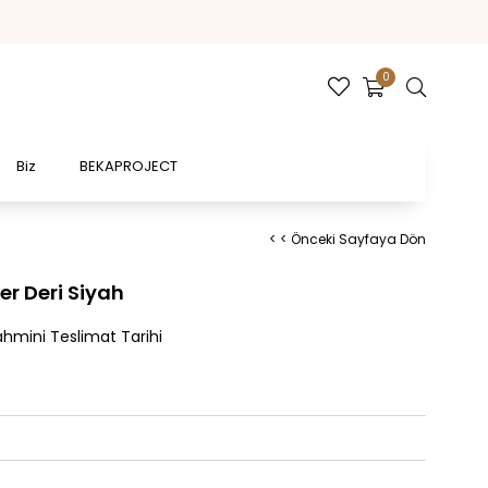
0
Biz
BEKAPROJECT
< < Önceki Sayfaya Dön
er Deri Siyah
hmini Teslimat Tarihi